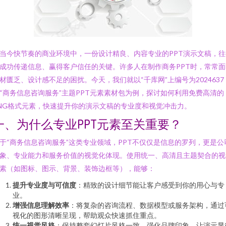
当今快节奏的商业环境中，一份设计精良、内容专业的PPT演示文稿，往
成功传递信息、赢得客户信任的关键。许多人在制作商务PPT时，常常面
材匮乏、设计感不足的困扰。今天，我们就以“千库网”上编号为2024637
“商务信息咨询服务”主题PPT元素素材包为例，探讨如何利用免费高清的
NG格式元素，快速提升你的演示文稿的专业度和视觉冲击力。
一、为什么专业PPT元素至关重要？
于“商务信息咨询服务”这类专业领域，PPT不仅仅是信息的罗列，更是公
象、专业能力和服务价值的视觉化体现。使用统一、高清且主题契合的视
素（如图标、图示、背景、装饰边框等），能够：
提升专业度与可信度
：精致的设计细节能让客户感受到你的用心与专
业。
增强信息理解效率
：将复杂的咨询流程、数据模型或服务架构，通过
视化的图形清晰呈现，帮助观众快速抓住重点。
统一视觉风格
：保持整套幻灯片风格一致，强化品牌印象，让演示显