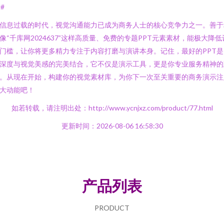
##
信息过载的时代，视觉沟通能力已成为商务人士的核心竞争力之一。善于
像“千库网2024637”这样高质量、免费的专题PPT元素素材，能极大降低
门槛，让你将更多精力专注于内容打磨与演讲本身。记住，最好的PPT是
深度与视觉美感的完美结合，它不仅是演示工具，更是你专业服务精神的
。从现在开始，构建你的视觉素材库，为你下一次至关重要的商务演示注
大动能吧！
如若转载，请注明出处：http://www.ycnjxz.com/product/77.html
更新时间：2026-08-06 16:58:30
产品列表
PRODUCT