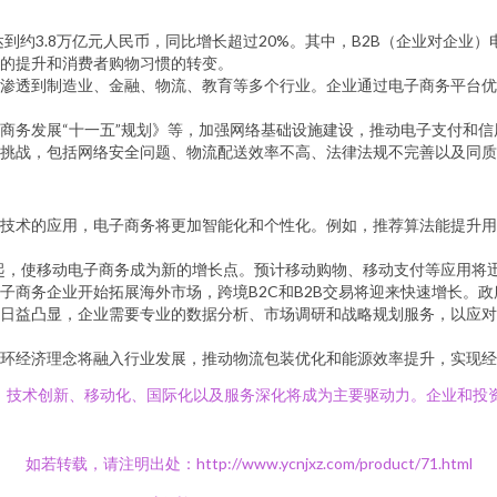
到约3.8万亿元人民币，同比增长超过20%。其中，B2B（企业对企业）
的提升和消费者购物习惯的转变。
渗透到制造业、金融、物流、教育等多个行业。企业通过电子商务平台优
商务发展“十一五”规划》等，加强网络基础设施建设，推动电子支付和
挑战，包括网络安全问题、物流配送效率不高、法律法规不完善以及同质
技术的应用，电子商务将更加智能化和个性化。例如，推荐算法能提升用
起，使移动电子商务成为新的增长点。预计移动购物、移动支付等应用将
子商务企业开始拓展海外市场，跨境B2C和B2B交易将迎来快速增长。
日益凸显，企业需要专业的数据分析、市场调研和战略规划服务，以应对
环经济理念将融入行业发展，推动物流包装优化和能源效率提升，实现经
行，技术创新、移动化、国际化以及服务深化将成为主要驱动力。企业和投
如若转载，请注明出处：http://www.ycnjxz.com/product/71.html