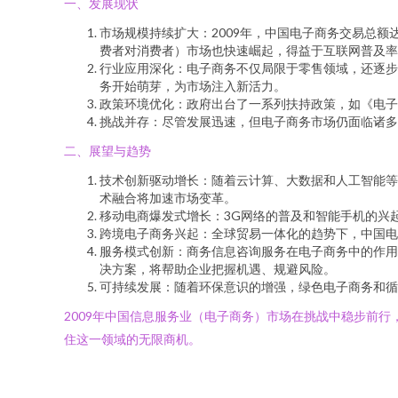
一、发展现状
市场规模持续扩大：2009年，中国电子商务交易总额达
费者对消费者）市场也快速崛起，得益于互联网普及率
行业应用深化：电子商务不仅局限于零售领域，还逐步
务开始萌芽，为市场注入新活力。
政策环境优化：政府出台了一系列扶持政策，如《电子
挑战并存：尽管发展迅速，但电子商务市场仍面临诸多
二、展望与趋势
技术创新驱动增长：随着云计算、大数据和人工智能等
术融合将加速市场变革。
移动电商爆发式增长：3G网络的普及和智能手机的兴
跨境电子商务兴起：全球贸易一体化的趋势下，中国电
服务模式创新：商务信息咨询服务在电子商务中的作用
决方案，将帮助企业把握机遇、规避风险。
可持续发展：随着环保意识的增强，绿色电子商务和循
2009年中国信息服务业（电子商务）市场在挑战中稳步前
住这一领域的无限商机。